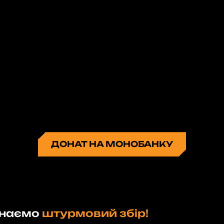
ДОНАТ НА МОНОБАНКУ
инаємо
штурмовий збір!