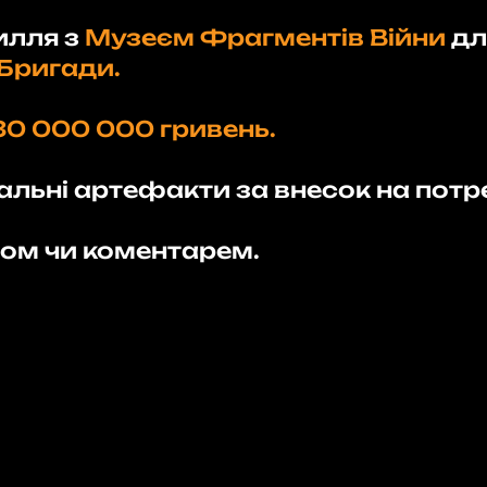
илля з
Музеєм Фрагментів Війни
дл
Бригади.
30 000 000 гривень.
альні артефакти за внесок на потре
ом чи коментарем.