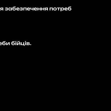
я забезпечення потреб
би бійців.