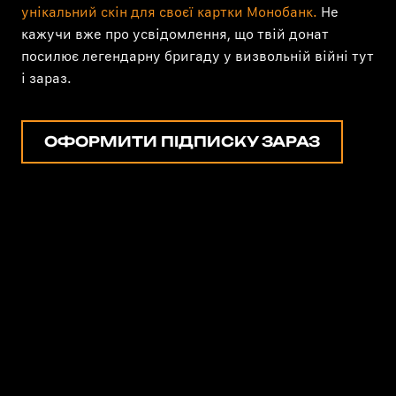
унікальний скін для своєї картки Монобанк.
Не
кажучи вже про усвідомлення, що твій донат
посилює легендарну бригаду у визвольній війні тут
і зараз.
ОФОРМИТИ ПІДПИСКУ ЗАРАЗ