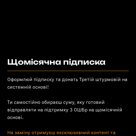
Щомісячна підписка
Оформлюй підписку та донать Третій штурмовій на
системній основі!
Ти самостійно обираєш суму, яку готовий
відправляти на підтримку 3 ОШБр на щомісячній
основі.
На заміну отримуєш ексклюзивний контент та