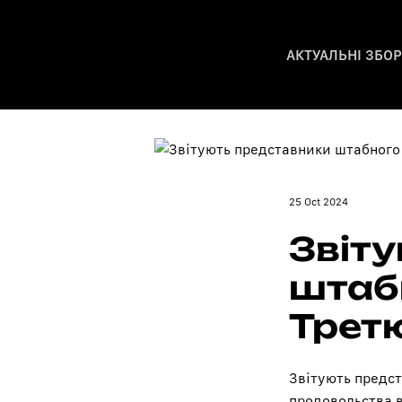
АКТУАЛЬНІ ЗБО
25 Oct 2024
Звіт
штаб
Третю
Звітують предст
продовольства в