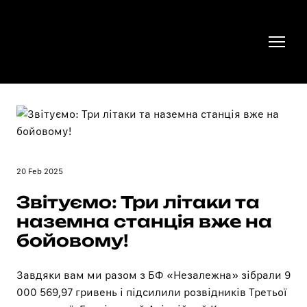
20 Feb 2025
Звітуємо: Три літаки та
наземна станція вже на
бойовому!
Завдяки вам ми разом з
БФ «Незалежна»
зібрали 9
000 569,97 гривень і підсилили розвідників Третьої