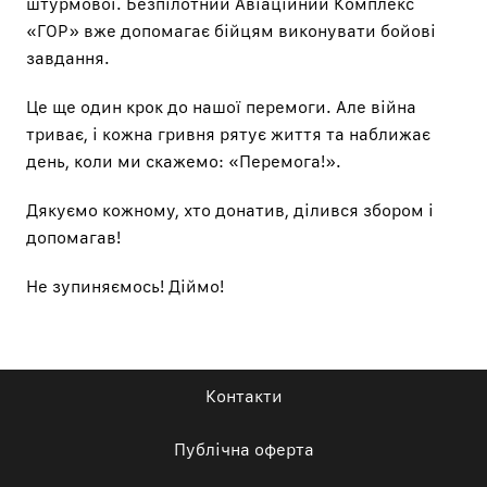
штурмової. Безпілотний Авіаційний Комплекс
«ГОР» вже допомагає бійцям виконувати бойові
завдання.
Це ще один крок до нашої перемоги. Але війна
триває, і кожна гривня рятує життя та наближає
день, коли ми скажемо: «Перемога!».
Дякуємо кожному, хто донатив, ділився збором і
допомагав!
Не зупиняємось! Діймо!
Контакти
Публічна оферта