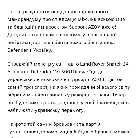
Перші результати нещодавно підписаного
Меморандуму про співпрацю між Львівською ОВА
та благодійним проєктом Support AZOV вже є!
Дякуємо львівʼянам за допомогу в організації
логістики доставки британського броньовика
Defender в Україну.
Справжній монстр у світі авто Land Rover Snatch 2A
Armoured Defender 110 300TDi вже їде до
українських військових в підрозділ АЗОВ. Це той
самий транспорт, на який громадяни зі всього світу
зібрали мільйон гривень у рекордні строки. Тепер
він буде виконувати завдання у зоні бойових дій та
наближати українську перемогу.
На фото той самий броньовик та партія
гуманітарної допомоги для бійців, зібрана в межах