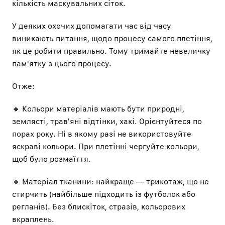
кількість маскувальних сіток.
У деяких охочих допомагати час від часу
виникають питання, щодо процесу самого плетіння,
як це робити правильно. Тому тримайте невеличку
пам'ятку з цього процесу.
Отже:
🔸 Кольори матеріалів мають бути природні,
землясті, трав'яні відтінки, хакі. Орієнтуйтеся по
порах року. Ні в якому разі не використовуйте
яскраві кольори. При плетінні чергуйте кольори,
щоб було розмаїття.
🔸 Матеріал тканини: найкраще — трикотаж, що не
стирчить (найбільше підходить із футболок або
регланів). Без блискіток, стразів, кольорових
вкраплень.