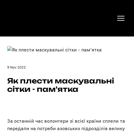
9 Nov 2022
Як плести маскувальні
сітки - пам'ятка
За останній час волонтери зі всієї країни сплели та
передали на потреби азовських підрозділів велику