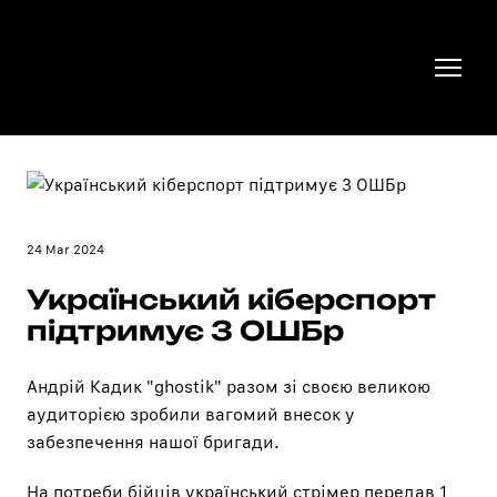
24 Mar 2024
Український кіберспорт
підтримує 3 ОШБр
Андрій Кадик "ghostik"
разом зі своєю великою
аудиторією зробили вагомий внесок у
забезпечення нашої бригади.
На потреби бійців український стрімер передав 1