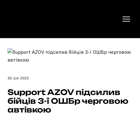
30 Jun 2023
Support AZOV підсилив
бійців 3-ї ОШБр черговою
автівкою