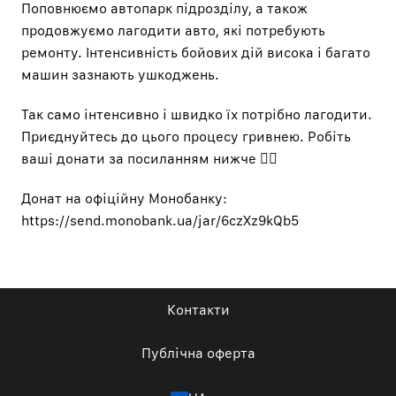
Поповнюємо автопарк підрозділу, а також
продовжуємо лагодити авто, які потребують
ремонту. Інтенсивність бойових дій висока і багато
машин зазнають ушкоджень.
Так само інтенсивно і швидко їх потрібно лагодити.
Приєднуйтесь до цього процесу гривнею. Робіть
ваші донати за посиланням нижче 👇🏻
Донат на офіційну Монобанку:
https://send.monobank.ua/jar/6czXz9kQb5
Контакти
Публічна оферта