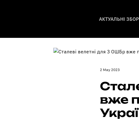
АКТУАЛЬНІ ЗБО
2 May 2023
Стале
вже 
Укра