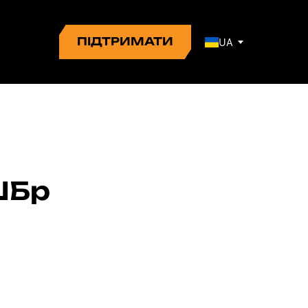
ПІДТРИМАТИ
UA
ШБр