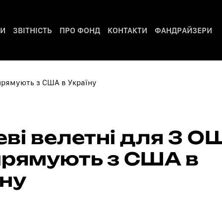
РИ
ЗВІТНІСТЬ
ПРО ФОНД
КОНТАКТИ
ФАНДРАЙЗЕРИ
ві велетні для 3 О
прямують з США в
їну