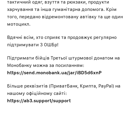
тактичний одяг, взуття та рюкзаки, продукти
харчування та інша гуманітарна допомога. Крім
того, передано відремонтовану автівку та ще один
мотоцикл.
Вдячні всім, хто сприяє та продовжує регулярно
підтримувати 3 ОШБр!
Підтримати бійців Третьої штурмової донатом на
Монобанку можна за посиланням:
https://send.monobank.ua/jar/iBD5d6xnP
Більше реквізитів (ПриватБанк, Крипта, PayPal) на
нашому офіційному сайті:
https://ab3.support/support