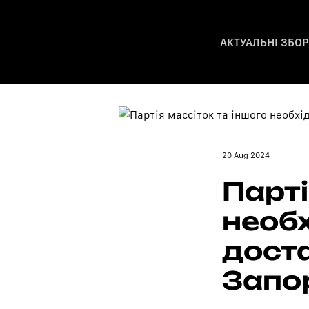
АКТУАЛЬНІ ЗБО
20 Aug 2024
Парті
необ
дост
Запо