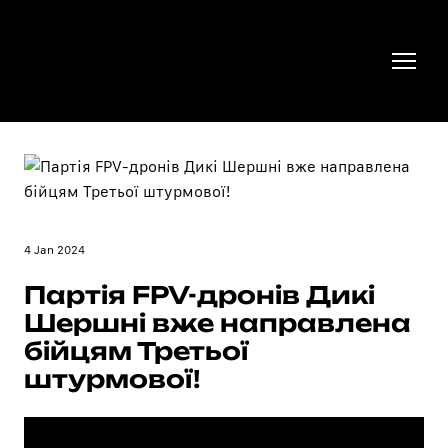
4 Jan 2024
Партія FPV-дронів Дикі
Шершні вже направлена
бійцям Третьої
штурмової!