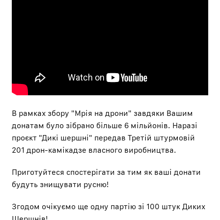
В рамках збору "
Мрія на дрони
" завдяки Вашим
донатам було зібрано більше 6 мільйонів. Наразі
проєкт "
Дикі шершні
" передав Третій штурмовій
201 дрон-камікадзе власного виробництва.
Приготуйтеся спостерігати за тим як ваші донати
будуть знищувати русню!
Згодом очікуємо ще одну партію зі 100 штук Диких
Шершнів!