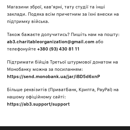
Магазини зброї, кавʼярні, тату студії та інші
заклади. Подяка всім причетним за їхні внески на
підтримку війська.
Також бажаєте долучитись? Пишіть нам на пошту:
ab3.charitableorganization@gmail.com
або
телефонуйте
+380 (93) 430 81 11
Підтримати бійців Третьої штурмової донатом на
Монобанку можна за посиланням:
https://send.monobank.ua/jar/iBD5d6xnP
Більше реквізитів (ПриватБанк, Крипта, PayPal) на
нашому офіційному сайті:
https://ab3.support/support