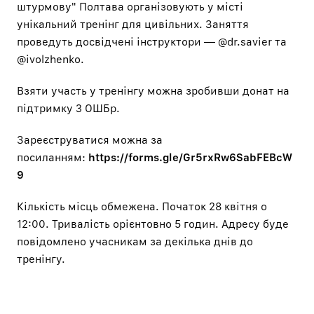
штурмову" Полтава
організовують у місті
унікальний тренінг для цивільних. Заняття
проведуть досвідчені інструктори —
@dr.savier
та
@ivolzhenko
.
Взяти участь у тренінгу можна зробивши донат на
підтримку 3 ОШБр.
Зареєструватися можна за
посиланням:
https://forms.gle/Gr5rxRw6SabFEBcW
9
Кількість місць обмежена. Початок 28 квітня о
12:00. Тривалість орієнтовно 5 годин. Адресу буде
повідомлено учасникам за декілька днів до
тренінгу.