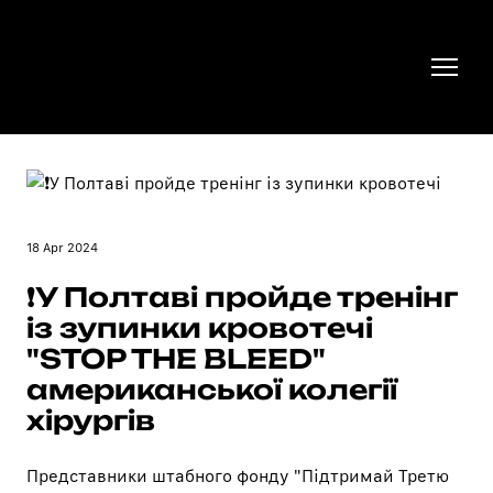
18 Apr 2024
❗️У Полтаві пройде тренінг
із зупинки кровотечі
"STOP THE BLEED"
американської колегії
хірургів
Представники штабного фонду
"Підтримай Третю