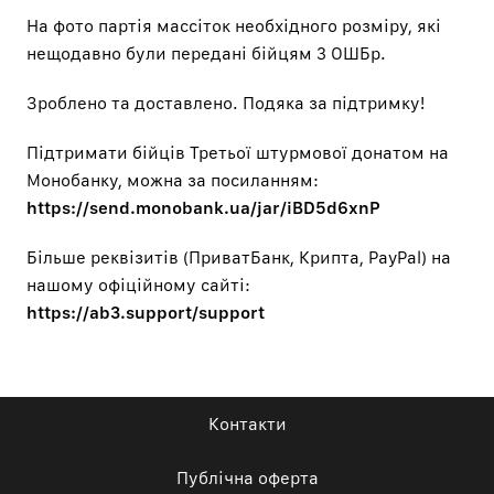
На фото партія массіток необхідного розміру, які
нещодавно були передані бійцям 3 ОШБр.
Зроблено та доставлено. Подяка за підтримку!
Підтримати бійців Третьої штурмової донатом на
Монобанку, можна за посиланням:
https://send.monobank.ua/jar/iBD5d6xnP
Більше реквізитів (ПриватБанк, Крипта, PayPal) на
нашому офіційному сайті:
https://ab3.support/support
Контакти
Публічна оферта