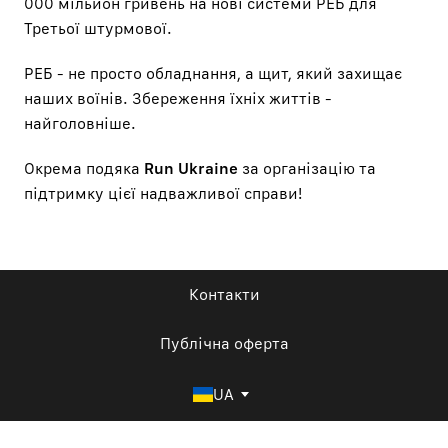
000 мільйон гривень на нові системи РЕБ для
Третьої штурмової.
РЕБ - не просто обладнання, а щит, який захищає
наших воїнів. Збереження їхніх життів -
найголовніше.
Окрема подяка
Run Ukraine
за організацію та
підтримку цієї надважливої справи!
Контакти
Публічна оферта
UA