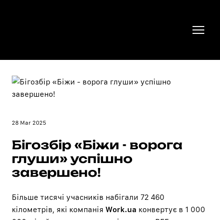
28 Mar 2025
Бігозбір «Біжи - ворога
глуши» успішно
завершено!
Більше тисячі учасників набігали 72 460
кілометрів, які компанія
Work.ua
конвертує в 1 000