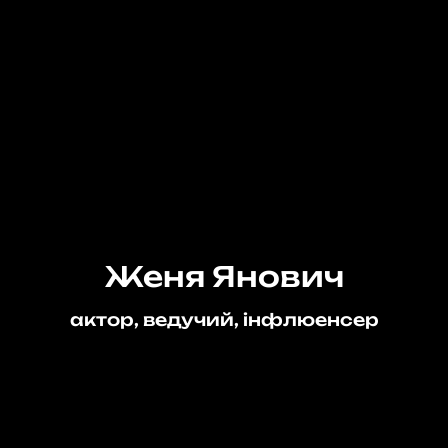
Женя Янович
актор, ведучий, інфлюенсер