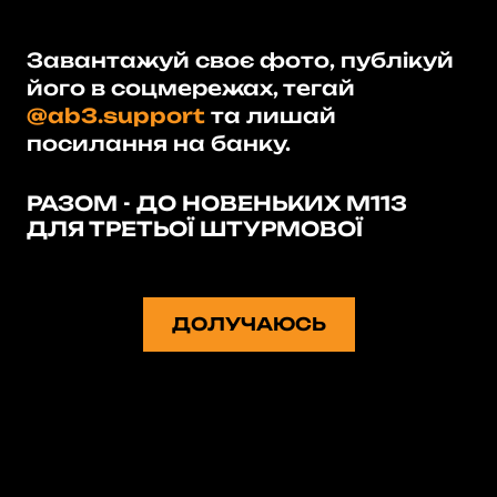
Завантажуй своє фото, публікуй
його в соцмережах, тегай
@ab3.support
та лишай
посилання на банку.
РАЗОМ - ДО НОВЕНЬКИХ М113
ДЛЯ ТРЕТЬОЇ ШТУРМОВОЇ
ДОЛУЧАЮСЬ