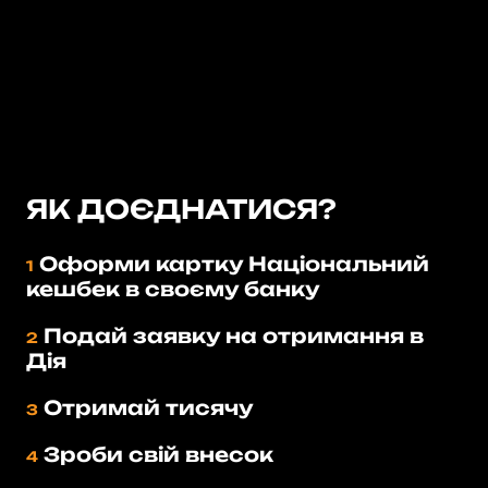
ЯК ДОЄДНАТИСЯ?
Оформи картку Національний
1
кешбек в своєму банку
Подай заявку на отримання в
2
Дія
Отримай тисячу
3
Зроби свій внесок
4