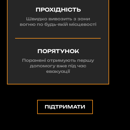
ПРОХІДНІСТЬ
Швидко вивозить з зони
вогню по будь-якій місцевості
ПОРЯТУНОК
Поранені отримують першу
допомогу вже під час
евакуації
ПІДТРИМАТИ