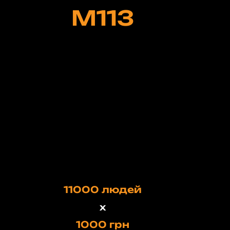
М113
11000 людей
х
1000 грн