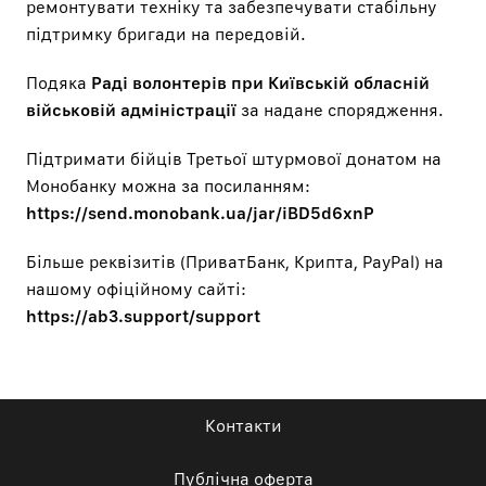
ремонтувати техніку та забезпечувати стабільну
підтримку бригади на передовій.
Подяка
Раді волонтерів при Київській обласній
військовій адміністрації
за надане спорядження.
Підтримати бійців Третьої штурмової донатом на
Монобанку можна за посиланням:
https://send.monobank.ua/jar/iBD5d6xnP
Більше реквізитів (ПриватБанк, Крипта, PayPal) на
нашому офіційному сайті:
https://ab3.support/support
Контакти
Публічна оферта