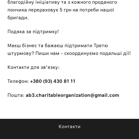
благодійну ініціативу та з кожного проданого
пончика перераховує 5 грн на потреби нашої
бригади.
Подяка за підтримку!
Маєш бізнес та бажаєш підтримати Третю
штурмову? Пиши нам - скоординуємо подальші дії!
Контакти для звʼязку:
Телефон:
+380 (93) 430 81 11
Пошта:
ab3.charitableorganization@gmail.com
Контакти