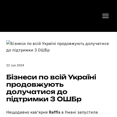
22 Jun 2024
Бізнеси по всій Україні
продовжують
долучатися до
підтримки 3 ОШБр
Нещодавно кавʼярня
Raffls
в Умані запустила