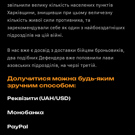
звільнили велику кількість населених пунктів
Харківщини, знищивши при цьому величезну
кількість живої сили противника, та
зарекомендували себе як один з найбоєздатніших
підрозділів на цій війні.
​В нас вже є досвід з доставки бійцям броньовиків,
два подібних Дефендера вже поповнили лави
азовських підрозділів, на черзі третій.
Долучитися можна будь-яким
зручним способом:
Реквізити (UAH/USD)
Монобанка
PayPal