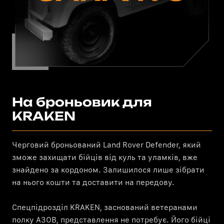
На броньовик для
KRAKEN
Черговий броньований Land Rover Defender, який
зможе захищати бійців від куль та уламків, вже
знайдено за кордоном. Залишилося лише зібрати
на нього кошти та доставити на передову.
Спецпідрозділ KRAKEN, заснований ветеранами
полку АЗОВ, представлення не потребує. Його бійці